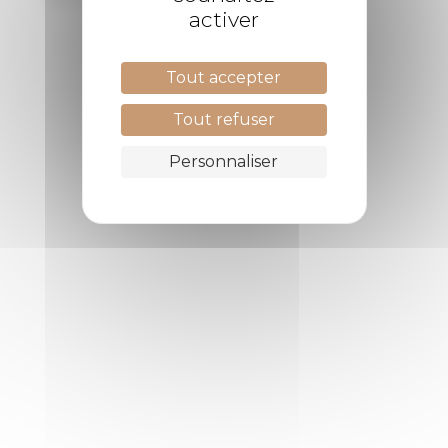
activer
Tout accepter
Tout refuser
Personnaliser