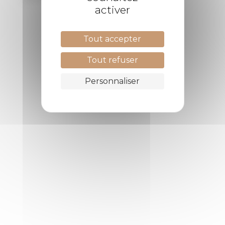
activer
Tout accepter
Tout refuser
Personnaliser